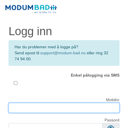
Logg inn
Har du problemer med å logge på?
Send epost til
support@modum-bad.no
eller ring 32
74 94 00.
Enkel pålogging via SMS
Mobilnr
Passord